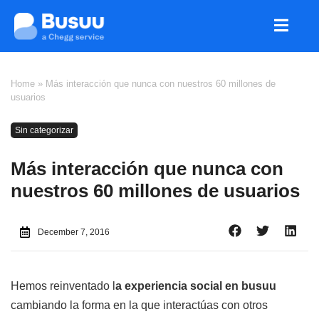
Home
»
Más interacción que nunca con nuestros 60 millones de
usuarios
Sin categorizar
Más interacción que nunca con
nuestros 60 millones de usuarios
December 7, 2016
Hemos reinventado l
a experiencia social en busuu
cambiando la forma en la que interactúas con otros