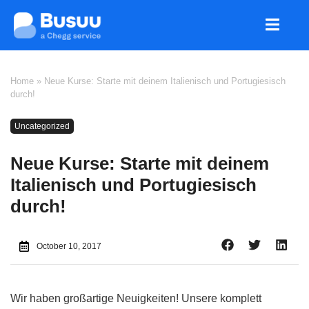
Home
»
Neue Kurse: Starte mit deinem Italienisch und Portugiesisch
durch!
Uncategorized
Neue Kurse: Starte mit deinem
Italienisch und Portugiesisch
durch!
October 10, 2017
Wir haben großartige Neuigkeiten! Unsere komplett